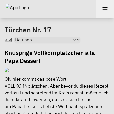
Türchen Nr. 17
Knusprige Vollkornplätzchen a la
Papa Dessert
Ok, hier kommt das böse Wort:
VOLLKORNplätzchen. Aber bevor du dieses Rezept
verlässt und schreiend im Kreis rennst, möchte ich
dich darauf hinweisen, dass es sich hierbei
um Papa Desserts liebste Weihnachtsplätzchen
überhaupt handelt. Und auch für mich ist es ein