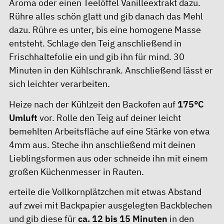
Aroma oder einen Teelöffel Vanilleextrakt dazu.
Rühre alles schön glatt und gib danach das Mehl
dazu. Rühre es unter, bis eine homogene Masse
entsteht. Schlage den Teig anschließend in
Frischhaltefolie ein und gib ihn für mind. 30
Minuten in den Kühlschrank. Anschließend lässt er
sich leichter verarbeiten.
Heize nach der Kühlzeit den Backofen auf
175°C
Umluft
vor. Rolle den Teig auf deiner leicht
bemehlten Arbeitsfläche auf eine Stärke von etwa
4mm aus. Steche ihn anschließend mit deinen
Lieblingsformen aus oder schneide ihn mit einem
großen Küchenmesser in Rauten.
erteile die Vollkornplätzchen mit etwas Abstand
auf zwei mit Backpapier ausgelegten Backblechen
und gib diese für
ca. 12 bis 15 Minuten
in den