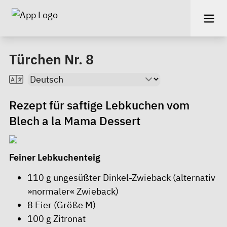
Türchen Nr. 8
Rezept für saftige Lebkuchen vom
Blech a la Mama Dessert
Feiner Lebkuchenteig
110 g ungesüßter Dinkel-Zwieback (alternativ
»normaler« Zwieback)
8 Eier (Größe M)
100 g Zitronat