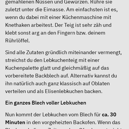
gemahlenen Nüssen und Gewürzen. Rühre sie
zuletzt unter die Eimasse. Am einfachsten ist es,
wenn du dabei mit einer Küchenmaschine mit
Knethaken arbeitest. Der Teig ist sehr zäh und
klebt sonst arg an den Fingern bzw. deinem
Rührlöffel.
Sind alle Zutaten gründlich miteinander vermengt,
streichst du den Lebkuchenteig mit einer
Kuchenpalette glatt und gleichmäßig auf das
vorbereitete Backblech auf. Alternativ kannst du
ihn natürlich auch ganz klassisch auf Oblaten
verteilen und als Elisenlebkuchen backen.
Ein ganzes Blech voller Lebkuchen
Nun kommt der Lebkuchen vom Blech für
ca. 30
Minuten
in den vorgeheizten Backofen. Wenn das