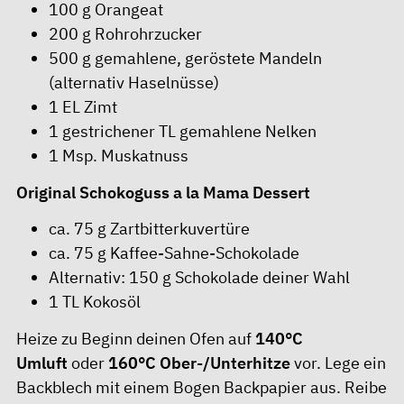
100 g Orangeat
200 g Rohrohrzucker
500 g gemahlene, geröstete Mandeln
(alternativ Haselnüsse)
1 EL Zimt
1 gestrichener TL gemahlene Nelken
1 Msp. Muskatnuss
Original Schokoguss a la Mama Dessert
ca. 75 g Zartbitterkuvertüre
ca. 75 g Kaffee-Sahne-Schokolade
Alternativ: 150 g Schokolade deiner Wahl
1 TL Kokosöl
Heize zu Beginn deinen Ofen auf
140°C
Umluft
oder
160°C Ober-/Unterhitze
vor. Lege ein
Backblech mit einem Bogen Backpapier aus. Reibe