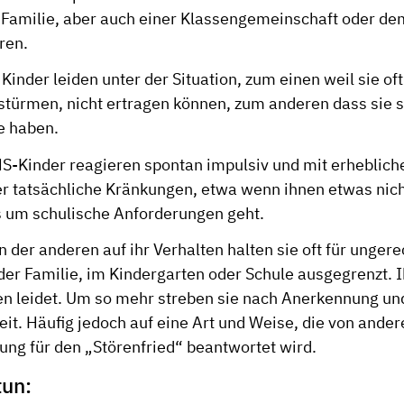
Familie, aber auch einer Klassengemeinschaft oder de
ren.
Kinder leiden unter der Situation, zum einen weil sie oft
nstürmen, nicht ertragen können, zum anderen dass sie s
e haben.
S-Kinder reagieren spontan impulsiv und mit erheblich
r tatsächliche Kränkungen, etwa wenn ihnen etwas nicht
 um schulische Anforderungen geht.
 der anderen auf ihr Verhalten halten sie oft für ungere
 der Familie, im Kindergarten oder Schule ausgegrenzt. I
en leidet. Um so mehr streben sie nach Anerkennung un
t. Häufig jedoch auf eine Art und Weise, die von ander
ng für den „Störenfried“ beantwortet wird.
tun: