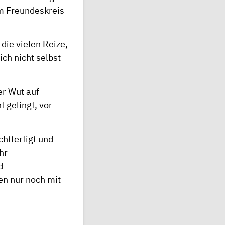
m Freundeskreis
 die vielen Reize,
ich nicht selbst
er Wut auf
 gelingt, vor
chtfertigt und
hr
d
en nur noch mit