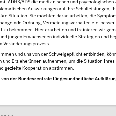
mit ADHS/ADS die medizinischen und psychologische
blematischen Auswirkungen auf ihre Schulleistungen, ih
liäre Situation. Sie möchten daran arbeiten, die Sympto
 mangelnde Ordnung, Vermeidungsverhalten etc. besser z
iff zu bekommen. Hier erarbeiten und trainieren wir g
und jungen Erwachsenen individuelle Strategien und be
en Veränderungsprozess.
immen und uns von der Schweigepflicht entbinden, könn
n und ErzieherInnen aufnehmen, um die Situation Ihres
d gezielte Kooperation abstimmen.
 von der Bundeszentrale für gesundheitliche Aufklärung