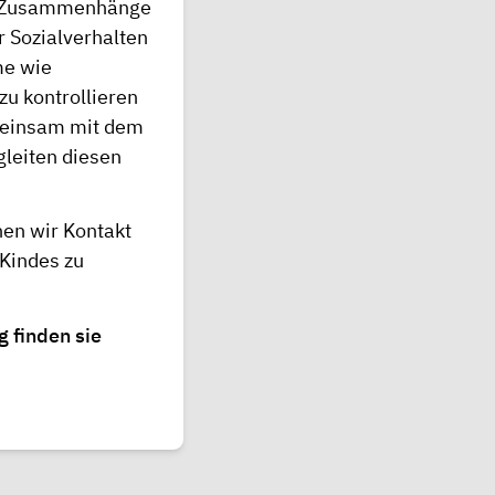
n Zusammenhänge
r Sozialverhalten
me wie
u kontrollieren
emeinsam mit dem
gleiten diesen
en wir Kontakt
 Kindes zu
 finden sie