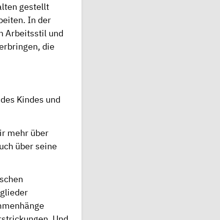
ten gestellt
eiten. In der
 Arbeitsstil und
rbringen, die
 des Kindes und
ir mehr über
uch über seine
ischen
glieder
sammenhänge
rstrickungen. Und