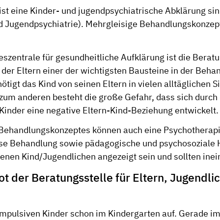
 ist eine Kinder- und jugendpsychiatrische Abklärung sin
nd Jugendpsychiatrie). Mehrgleisige Behandlungskonzep
szentrale für gesundheitliche Aufklärung ist die Berat
 der Eltern einer der wichtigsten Bausteine in der Beh
tigt das Kind von seinen Eltern in vielen alltäglichen S
, zum anderen besteht die große Gefahr, dass sich durch
 Kinder eine negative Eltern-Kind-Beziehung entwickelt.
s Behandlungskonzeptes können auch eine Psychotherapi
 Behandlung sowie pädagogische und psychosoziale H
fenen Kind/Jugendlichen angezeigt sein und sollten inei
t der Beratungsstelle für Eltern, Jugendli
 impulsiven Kinder schon im Kindergarten auf. Gerade i