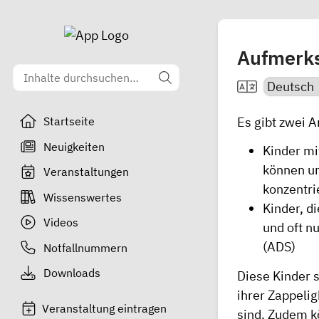
Aufmerk
Es gibt zwei 
Startseite
Neuigkeiten
Kinder mi
können un
Veranstaltungen
konzentri
Wissenswertes
Kinder, d
Videos
und oft n
(ADS)
Notfallnummern
Downloads
Diese Kinder 
ihrer Zappelig
Veranstaltung eintragen
sind. Zudem k