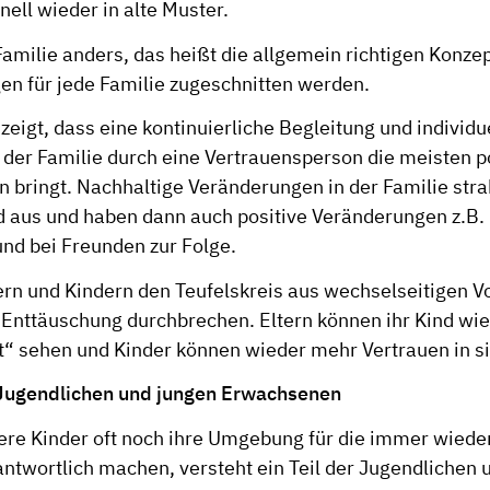
ell wieder in alte Muster.
Familie anders, das heißt die allgemein richtigen Konz
en für jede Familie zugeschnitten werden.
zeigt, dass eine kontinuierliche Begleitung und individu
 der Familie durch eine Vertrauensperson die meisten p
 bringt. Nachhaltige Veränderungen in der Familie stra
d aus und haben dann auch positive Veränderungen z.B.
und bei Freunden zur Folge.
ern und Kindern den Teufelskreis aus wechselseitigen 
 Enttäuschung durchbrechen. Eltern können ihr Kind wi
t“ sehen und Kinder können wieder mehr Vertrauen in si
 Jugendlichen und jungen Erwachsenen
re Kinder oft noch ihre Umgebung für die immer wiede
ntwortlich machen, versteht ein Teil der Jugendlichen 