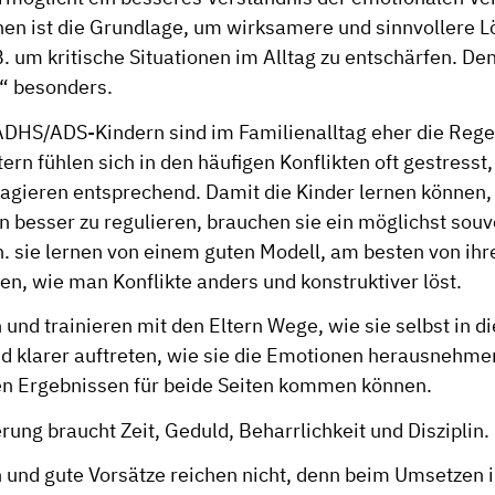
hen ist die Grundlage, um wirksamere und sinnvollere 
B. um kritische Situationen im Alltag zu entschärfen. 
n“ besonders.
 ADHS/ADS-Kindern sind im Familienalltag eher die Regel
rn fühlen sich in den häufigen Konflikten oft gestresst, 
agieren entsprechend. Damit die Kinder lernen können, 
n besser zu regulieren, brauchen sie ein möglichst sou
. sie lernen von einem guten Modell, am besten von ihr
n, wie man Konflikte anders und konstruktiver löst.
 und trainieren mit den Eltern Wege, wie sie selbst in d
d klarer auftreten, wie sie die Emotionen herausnehme
en Ergebnissen für beide Seiten kommen können.
ung braucht Zeit, Geduld, Beharrlichkeit und Disziplin.
 und gute Vorsätze reichen nicht, denn beim Umsetzen i