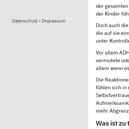
der gesamten 
der Kinder füh
Datenschutz
•
Impressum
Doch auch die 
die auf sie ei
unter Kontroll
Vor allem ADH
vermutete ode
allem wenn es
Die Reaktionen
fühlen sich in
Selbstvertrau
Aufmerksamkei
mehr Abgrenzu
Was ist zu 