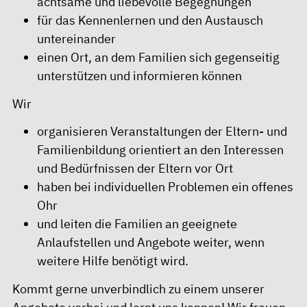
achtsame und liebevolle Begegnungen
für das Kennenlernen und den Austausch
untereinander
einen Ort, an dem Familien sich gegenseitig
unterstützen und informieren können
Wir
organisieren Veranstaltungen der Eltern- und
Familienbildung orientiert an den Interessen
und Bedürfnissen der Eltern vor Ort
haben bei individuellen Problemen ein offenes
Ohr
und leiten die Familien an geeignete
Anlaufstellen und Angebote weiter, wenn
weitere Hilfe benötigt wird.
Kommt gerne unverbindlich zu einem unserer