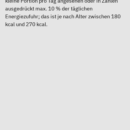
kleine Portion pro Tag angesehen oder in Zahlen
ausgedrückt max. 10 % der täglichen
Energiezufuhr; das ist je nach Alter zwischen 180
kcal und 270 kcal.