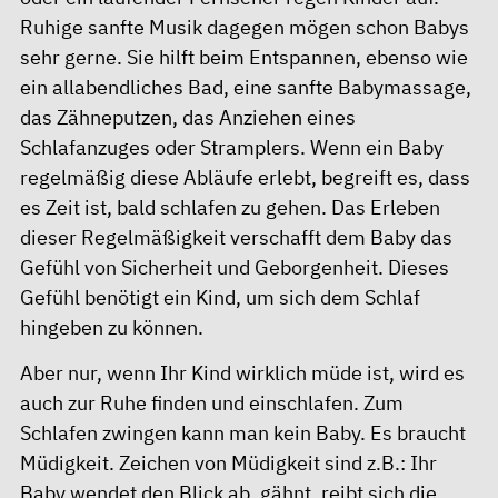
Ruhige sanfte Musik dagegen mögen schon Babys
sehr gerne. Sie hilft beim Entspannen, ebenso wie
ein allabendliches Bad, eine sanfte Babymassage,
das Zähneputzen, das Anziehen eines
Schlafanzuges oder Stramplers. Wenn ein Baby
regelmäßig diese Abläufe erlebt, begreift es, dass
es Zeit ist, bald schlafen zu gehen. Das Erleben
dieser Regelmäßigkeit verschafft dem Baby das
Gefühl von Sicherheit und Geborgenheit. Dieses
Gefühl benötigt ein Kind, um sich dem Schlaf
hingeben zu können.
Aber nur, wenn Ihr Kind wirklich müde ist, wird es
auch zur Ruhe finden und einschlafen. Zum
Schlafen zwingen kann man kein Baby. Es braucht
Müdigkeit. Zeichen von Müdigkeit sind z.B.: Ihr
Baby wendet den Blick ab, gähnt, reibt sich die