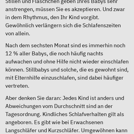
Stillen
und Fläschchen geben Ihres Babys sehr
anstrengen, müssen Sie es akzeptieren. Und zwar
in dem Rhythmus, den Ihr Kind vorgibt.
Gewöhnlich verlängern sich die Schlafenszeiten
von allein.
Nach dem sechsten Monat sind es immerhin noch
12 % aller Babys, die noch häufig nachts
aufwachen und ohne Hilfe nicht wieder einschlafen
können. Stillbabys und solche, die es gewohnt sind,
mit Elternhilfe einzuschlafen, sind dabei häufiger
vertreten.
Aber denken Sie daran: Jedes Kind ist anders und
Abweichungen vom Durchschnitt sind an der
Tagesordnung. Kindliches Schlafverhalten gilt als
angeboren. Es gibt wie bei Erwachsenen
Langschläfer und Kurzschläfer. Umgewöhnen kann