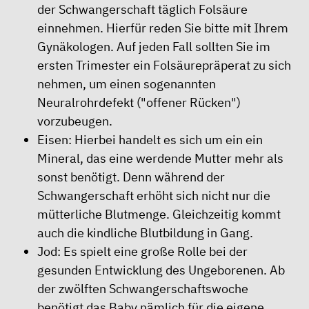
der Schwangerschaft täglich Folsäure
einnehmen. Hierfür reden Sie bitte mit Ihrem
Gynäkologen. Auf jeden Fall sollten Sie im
ersten Trimester ein Folsäurepräperat zu sich
nehmen, um einen sogenannten
Neuralrohrdefekt ("offener Rücken")
vorzubeugen.
Eisen: Hierbei handelt es sich um ein ein
Mineral, das eine werdende Mutter mehr als
sonst benötigt. Denn während der
Schwangerschaft erhöht sich nicht nur die
mütterliche Blutmenge. Gleichzeitig kommt
auch die kindliche Blutbildung in Gang.
Jod: Es spielt eine große Rolle bei der
gesunden Entwicklung des Ungeborenen. Ab
der zwölften Schwangerschaftswoche
benötigt das Baby nämlich für die eigene