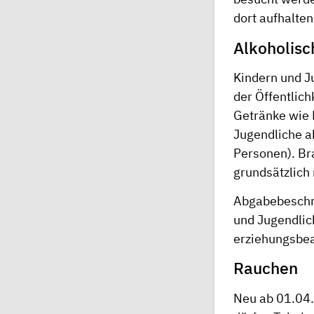
dort aufhalte
Alkoholisc
Kindern und J
der Öffentlich
Getränke wie 
Jugendliche a
Personen). Br
grundsätzlich
Abgabebeschrä
und Jugendlic
erziehungsbea
Rauchen
Neu ab 01.04.2