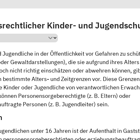
rechtlicher Kinder- und Jugendsch
Jugendliche in der Öffentlichkeit vor Gefahren zu schütz
der Gewaltdarstellungen), die sie aufgrund ihres Alters
och nicht richtig einschätzen oder abwehren können, gi
 bestimmte Alters- und Zeitgrenzen vor. Diese Grenzen 
ie Kinder oder Jugendliche von verantwortlichen Erwach
können Personensorgeberechtigte (z. B. Eltern) oder
ftragte Personen (z. B. Jugendleiter) sein.
n
gendlichen unter 16 Jahren ist der Aufenthalt in Gasts
n personensorgeberechtigten oder erziehungsbeauftra