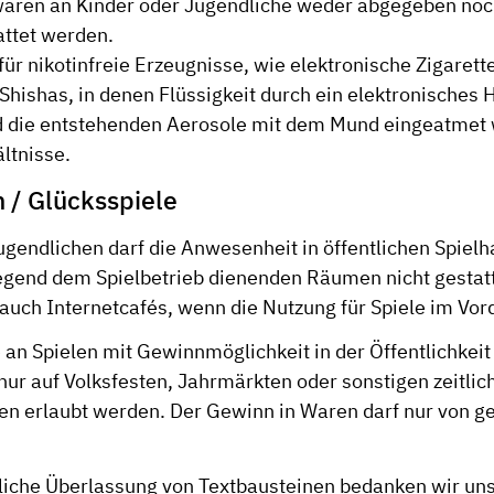
aren an Kinder oder Jugendliche weder abgegeben noch
ttet werden.
 für nikotinfreie Erzeugnisse, wie elektronische Zigarett
Shishas, in denen Flüssigkeit durch ein elektronisches
 die entstehenden Aerosole mit dem Mund eingeatmet
ltnisse.
n / Glücksspiele
gendlichen darf die Anwesenheit in öffentlichen Spielh
egend dem Spielbetrieb dienenden Räumen nicht gestat
auch Internetcafés, wenn die Nutzung für Spiele im Vor
an Spielen mit Gewinnmöglichkeit in der Öffentlichkeit
nur auf Volksfesten, Jahrmärkten oder sonstigen zeitlic
en erlaubt werden. Der Gewinn in Waren darf nur von 
dliche Überlassung von Textbausteinen bedanken wir u