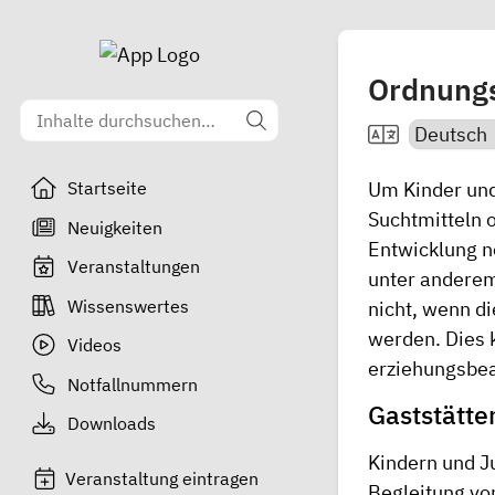
Ordnungs
Um Kinder und 
Startseite
Suchtmitteln o
Neuigkeiten
Entwicklung n
Veranstaltungen
unter anderem
Wissenswertes
nicht, wenn d
werden. Dies 
Videos
erziehungsbeau
Notfallnummern
Gaststätte
Downloads
Kindern und Ju
Veranstaltung eintragen
Begleitung vo