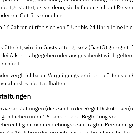
nicht gestattet, es sei denn, sie befinden sich auf Reis
 oder ein Getränk einnehmen.
 16 Jahren dürfen sich von 5 Uhr bis 24 Uhr alleine in e
tätte ist, wird im Gaststättengesetz (GastG) geregelt. 
erlei Alkohol abgegeben oder ausgeschenkt wird, gelten
n nicht.
oder vergleichbaren Vergnügungsbetrieben dürfen sich 
usnahmslos nicht aufhalten
staltungen
nzveranstaltungen (dies sind in der Regel Diskotheken)
ugendlichen unter 16 Jahren ohne Begleitung von
berechtigten oder erziehungsbeauftragten Personen gr
n. Ab 16 Jahren dürfen sich Jugendliche alleine bis lä