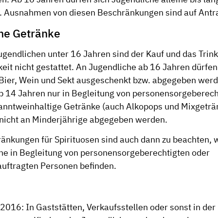
n. Ausnahmen von diesen Beschränkungen sind auf Antr
he Getränke
ugendlichen unter 16 Jahren sind der Kauf und das Trink
keit nicht gestattet. An Jugendliche ab 16 Jahren dürfe
Bier, Wein und Sekt ausgeschenkt bzw. abgegeben werd
b 14 Jahren nur in Begleitung von personensorgeberech
anntweinhaltige Getränke (auch Alkopops und Mixgeträ
 nicht an Minderjährige abgegeben werden.
nkungen für Spirituosen sind auch dann zu beachten, 
he in Begleitung von personensorgeberechtigten oder
uftragten Personen befinden.
016: In Gaststätten, Verkaufsstellen oder sonst in der 