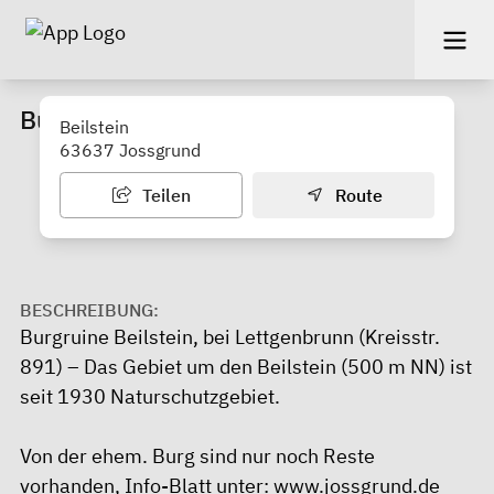
Burgruine Beilstein
Beilstein
63637 Jossgrund
Teilen
Route
BESCHREIBUNG:
Burgruine Beilstein, bei Lettgenbrunn (Kreisstr.
891) – Das Gebiet um den Beilstein (500 m NN) ist
seit 1930 Naturschutzgebiet.
Von der ehem. Burg sind nur noch Reste
vorhanden, Info-Blatt unter: www.jossgrund.de