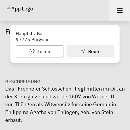
Fronhof-Schlösschen
Hauptstraße
97775 Burgsinn
Teilen
Route
BESCHREIBUNG:
Das "Fronhofer Schlösschen" liegt mitten im Ort an
der Kreuzgasse und wurde 1607 von Werner II.
von Thüngen als Witwensitz für seine Gemahlin
Philippina Agatha von Thüngen, geb. von Stein
erbaut.