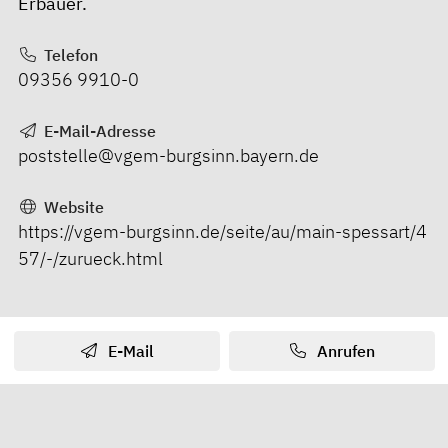
Erbauer.
Telefon
09356 9910-0
E-Mail-Adresse
poststelle@vgem-burgsinn.bayern.de
Website
https://vgem-burgsinn.de/seite/au/main-spessart/4
57/-/zurueck.html
E-Mail
Anrufen