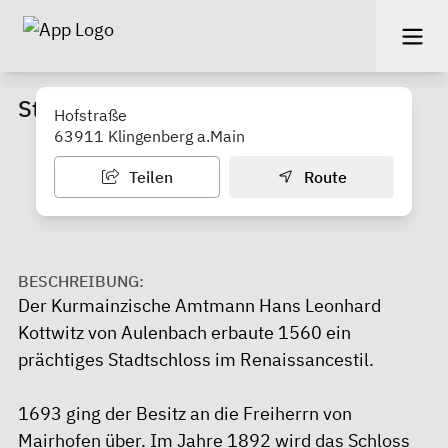
Stadtschloss Klingenberg am Main
Hofstraße
63911 Klingenberg a.Main
Teilen
Route
BESCHREIBUNG:
Der Kurmainzische Amtmann Hans Leonhard
Kottwitz von Aulenbach erbaute 1560 ein
prächtiges Stadtschloss im Renaissancestil.
1693 ging der Besitz an die Freiherrn von
Mairhofen über. Im Jahre 1892 wird das Schloss