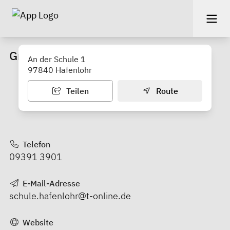
Grundschule Hafenlohr
An der Schule 1
97840 Hafenlohr
Teilen
Route
Telefon
09391 3901
E-Mail-Adresse
schule.hafenlohr@t-online.de
Website