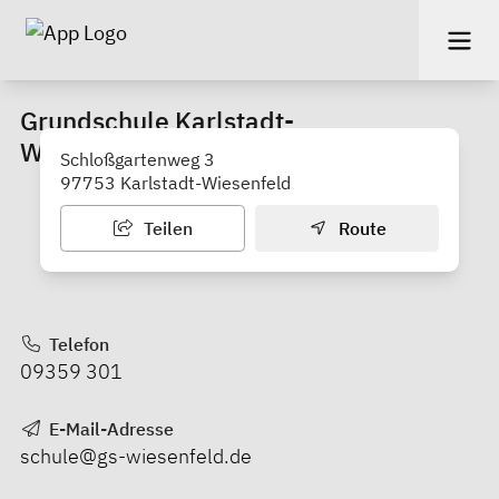
Grundschule Karlstadt-
Wiesenfeld/Karlburg
Schloßgartenweg 3
97753 Karlstadt-Wiesenfeld
Teilen
Route
Telefon
09359 301
E-Mail-Adresse
schule@gs-wiesenfeld.de