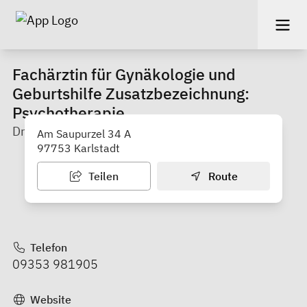
Fachärztin für Gynäkologie und
Geburtshilfe Zusatzbezeichnung:
Psychotherapie
Dr. med. Susanne Kordowich
Am Saupurzel 34 A
97753 Karlstadt
Teilen
Route
Telefon
09353 981905
Website