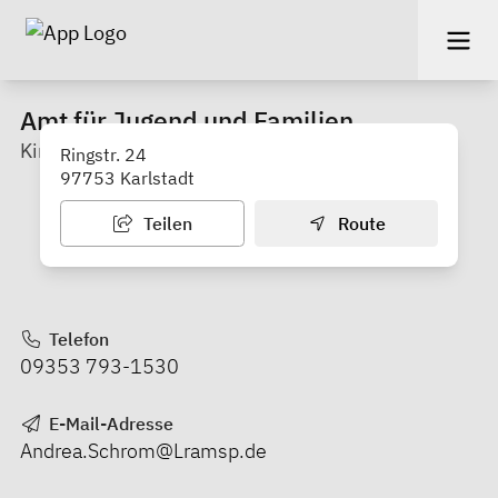
Amt für Jugend und Familien
Kindertagespflege
Ringstr. 24
97753 Karlstadt
Teilen
Route
Telefon
09353 793-1530
E-Mail-Adresse
Andrea.Schrom@Lramsp.de