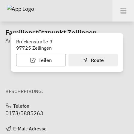
Familienstützpunkt Zellingen
Annika Reinhardt
Brückenstraße 9
97725 Zellingen
Teilen
Route
BESCHREIBUNG:
Telefon
0173/5885263
E-Mail-Adresse