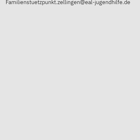
Familienstuetzpunkt.zellingen@eal-jugendhilfe.de