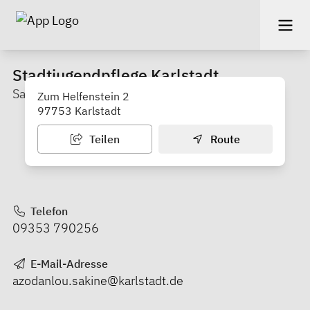
Stadtjugendpflege Karlstadt
Sakine Azodanlou
Zum Helfenstein 2
97753 Karlstadt
Teilen
Route
Telefon
09353 790256
E-Mail-Adresse
azodanlou.sakine@karlstadt.de