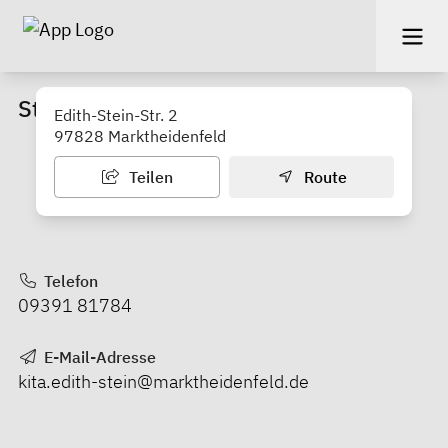
Städt. Kindergarten
Edith-Stein-Str. 2
97828 Marktheidenfeld
Teilen
Route
Telefon
09391 81784
E-Mail-Adresse
kita.edith-stein@marktheidenfeld.de