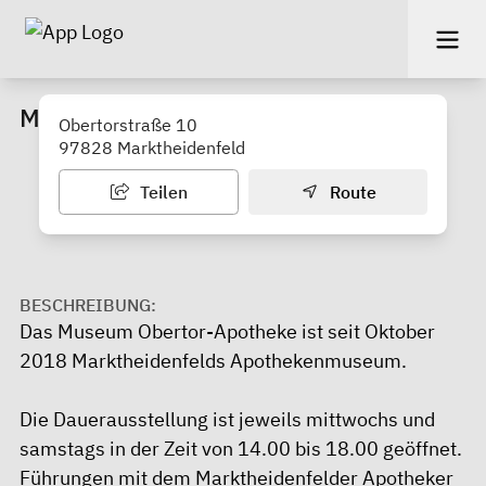
Museum Obertor-Apotheke
Obertorstraße 10
97828 Marktheidenfeld
Teilen
Route
BESCHREIBUNG:
Das Museum Obertor-Apotheke ist seit Oktober
2018 Marktheidenfelds Apothekenmuseum.
Die Dauerausstellung ist jeweils mittwochs und
samstags in der Zeit von 14.00 bis 18.00 geöffnet.
Führungen mit dem Marktheidenfelder Apotheker