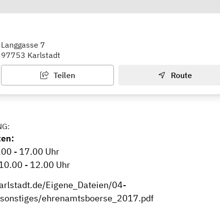
tsbörse Karlstadt
Langgasse 7
97753 Karlstadt
Teilen
Route
NG:
ten:
.00 - 17.00 Uhr
10.00 - 12.00 Uhr
arlstadt.de/Eigene_Dateien/04-
t/sonstiges/ehrenamtsboerse_2017.pdf