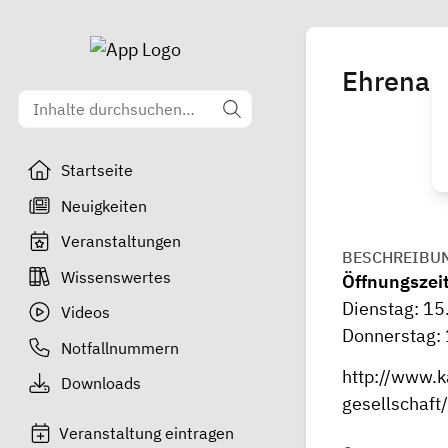
Ehrenam
Startseite
Neuigkeiten
Veranstaltungen
BESCHREIBU
Wissenswertes
Öffnungszei
Dienstag: 15
Videos
Donnerstag: 
Notfallnummern
http://www.k
Downloads
gesellschaf
Veranstaltung eintragen