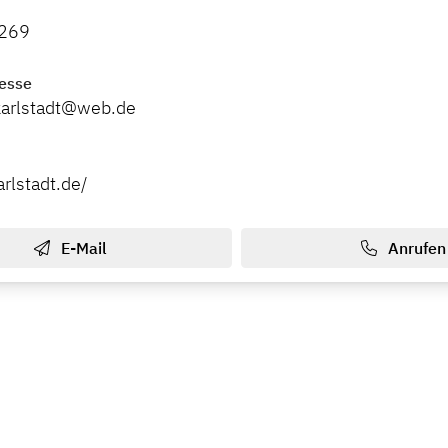
269
esse
karlstadt@web.de
rlstadt.de/
E-Mail
Anrufen