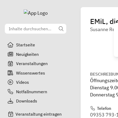
EMiL, di
Susanne Reu
Startseite
Neuigkeiten
Veranstaltungen
Wissenswertes
BESCHREIBU
Öffnungszeit
Videos
Dienstag 9.0
Notfallnummern
Donnerstag 9
Downloads
Telefon
Veranstaltung eintragen
09353 793-