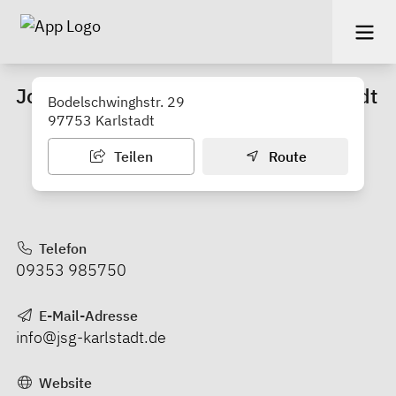
Johann-Schöner-Gymnasium Karlstadt
Bodelschwinghstr. 29
97753 Karlstadt
Teilen
Route
Telefon
09353 985750
E-Mail-Adresse
info@jsg-karlstadt.de
Website