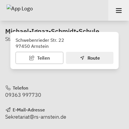
Michael-Ignaz-Schmidt-Schule
Staatliche Realschule Arnstein
Schwebenrieder Str. 22
97450 Arnstein
Teilen
Route
Telefon
09363 997730
E-Mail-Adresse
Sekretariat@rs-arnstein.de