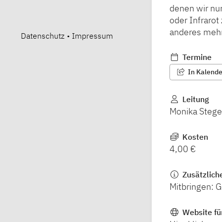
denen wir nu
oder Infrarot
anderes mehr
Datenschutz
•
Impressum
Termine
In Kalender
Leitung
Monika Stege
Kosten
4,00 €
Zusätzlich
Mitbringen: 
Website fü