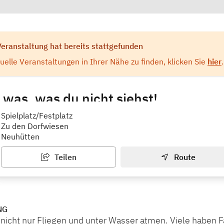
Veranstaltung hat bereits stattgefunden
elle Veranstaltungen in Ihrer Nähe zu finden, klicken Sie
hier
.
 was, was du nicht siehst!
ugendarbeit Main Spessart
Spielplatz/Festplatz
Zu den Dorfwiesen
Neuhütten
Teilen
Route
NG
nicht nur Fliegen und unter Wasser atmen. Viele haben F