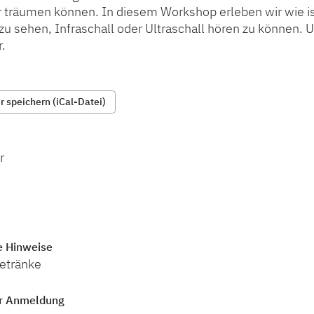
r träumen können. In diesem Workshop erleben wir wie is
 zu sehen, Infraschall oder Ultraschall hören zu können. 
.
 speichern (iCal-Datei)
r
e Hinweise
Getränke
r Anmeldung