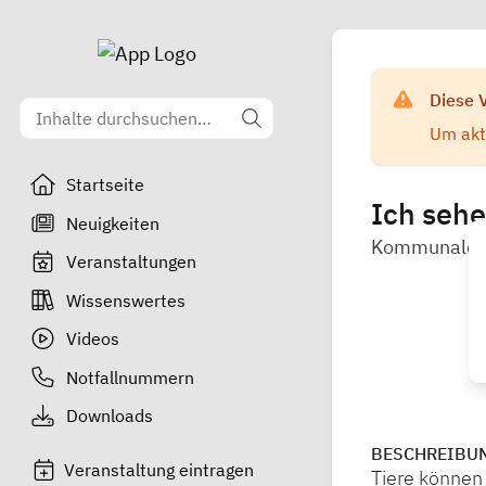
Diese 
Um aktu
Startseite
Ich sehe
Neuigkeiten
Kommunale J
Veranstaltungen
Wissenswertes
Videos
Notfallnummern
Downloads
BESCHREIBU
Veranstaltung eintragen
Tiere können 