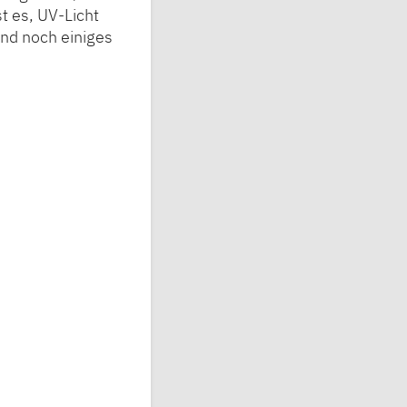
t es, UV-Licht
Und noch einiges