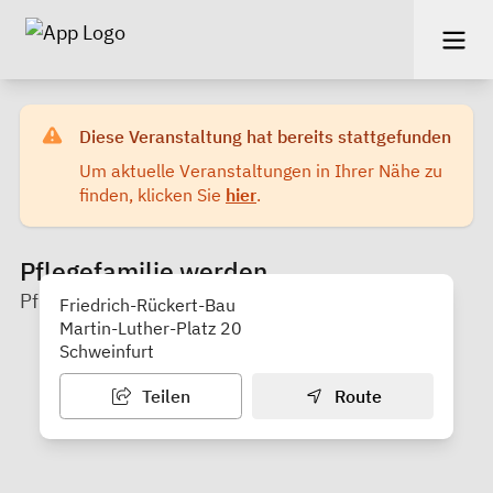
Diese Veranstaltung hat bereits stattgefunden
Um aktuelle Veranstaltungen in Ihrer Nähe zu
finden, klicken Sie
hier
.
Pflegefamilie werden
Pflegekinderfachdienst der Stadt Schweinfurt
Friedrich-Rückert-Bau
Martin-Luther-Platz 20
Schweinfurt
Teilen
Route