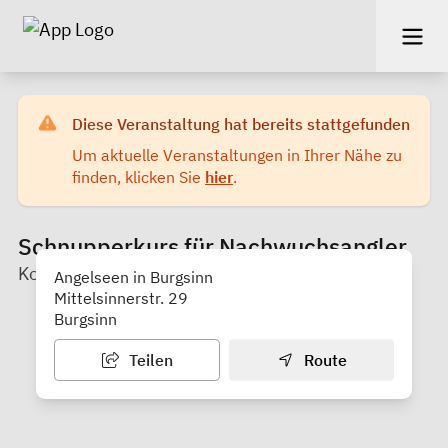
Diese Veranstaltung hat bereits stattgefunden
Um aktuelle Veranstaltungen in Ihrer Nähe zu
finden, klicken Sie
hier
.
Schnupperkurs für Nachwuchsangler
Kommunale Jugendarbeit Main Spessart
Angelseen in Burgsinn
Mittelsinnerstr. 29
Burgsinn
Teilen
Route