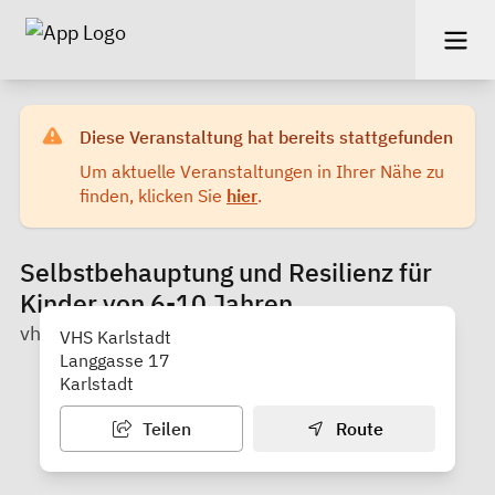
Diese Veranstaltung hat bereits stattgefunden
Um aktuelle Veranstaltungen in Ihrer Nähe zu
finden, klicken Sie
hier
.
Selbstbehauptung und Resilienz für
Kinder von 6-10 Jahren
vhs Karlstadt
VHS Karlstadt
Langgasse 17
Karlstadt
Teilen
Route