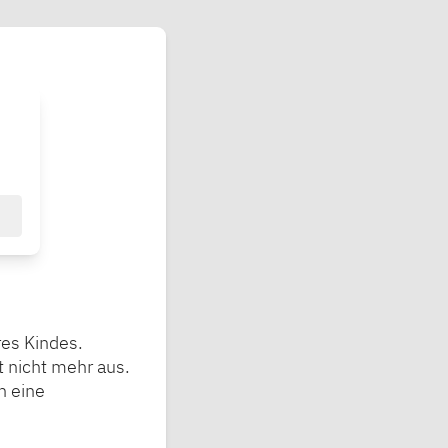
res Kindes.
t nicht mehr aus.
n eine