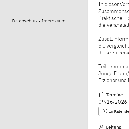
In dieser Ve
Zusammensetz
Praktische Ti
Datenschutz
•
Impressum
die Veranstal
Zusatzinform
Sie vergleich
diese zu verk
Teilnehmerkr
Junge Eltern
Erzieher und 
Termine
09/16/2026
In Kalender
Leitung