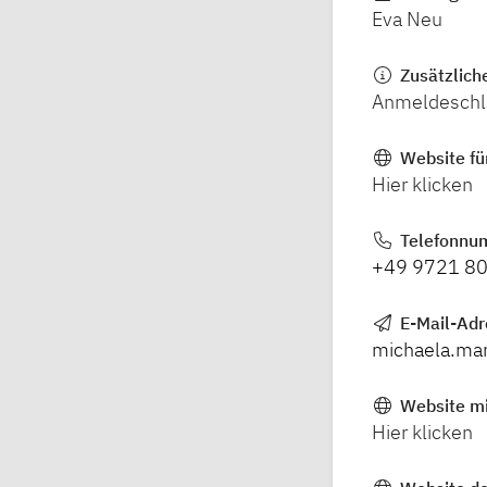
Eva Neu
Zusätzlich
Anmeldeschl
Website fü
Hier klicken
Telefonnu
+49 9721 8
E-Mail-Ad
michaela.ma
Website mi
Hier klicken