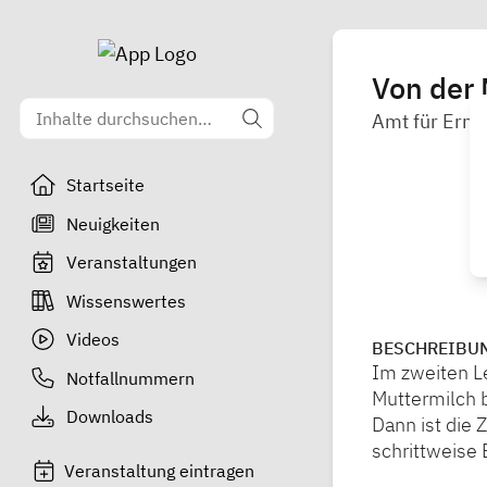
Von der 
Amt für Ernä
Startseite
Neuigkeiten
Veranstaltungen
Wissenswertes
Videos
BESCHREIBU
Im zweiten Le
Notfallnummern
Muttermilch b
Downloads
Dann ist die 
schrittweise 
Veranstaltung eintragen