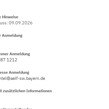
e Hinweise
uss: 09.09.2026
r Anmeldung
mmer Anmeldung
087 1212
resse Anmeldung
ntel@aelf-sw.bayern.de
t zusätzlichen Informationen