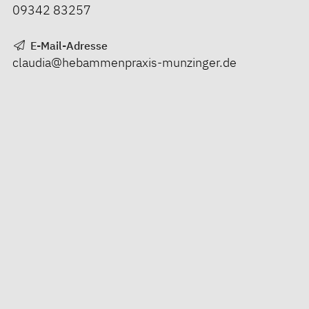
09342 83257
E-Mail-Adresse
claudia@hebammenpraxis-munzinger.de