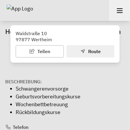
Hebamme Claudia Munzinger-Nafroth
Waldstraße 10
97877 Wertheim
Teilen
Route
BESCHREIBUNG:
Schwangerenvorsorge
Geburtsvorbereitungskurse
Wochenbettbetreuung
Rückbildungskurse
Telefon