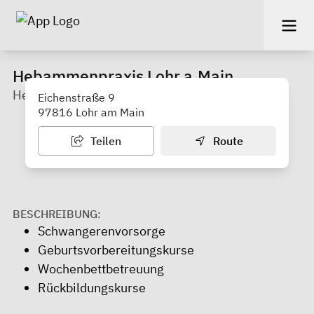
Hebammenpraxis Lohr a.Main
Hebamme Yvonne Gunst
Eichenstraße 9
97816 Lohr am Main
Teilen
Route
BESCHREIBUNG:
Schwangerenvorsorge
Geburtsvorbereitungskurse
Wochenbettbetreuung
Rückbildungskurse