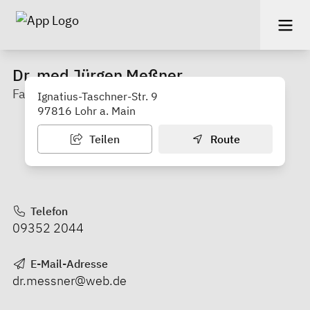
Dr. med Jürgen Meßner
Facharzt für Kinder- und Jugendmedizin
Ignatius-Taschner-Str. 9
97816 Lohr a. Main
Teilen
Route
Telefon
09352 2044
E-Mail-Adresse
dr.messner@web.de